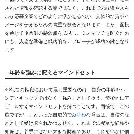
された情報を確認する場ではなく、これまでの経験やスキ
ルが応募企業でどのように活かせるのか、具体的な貢献イ
メージを伝えるための貴重な機会となります。また、面接
を通じて企業側の懸念点を払拭し、ミスマッチを防ぐため
にも、入念な準備と戦略的なアプローチが成功の鍵となり
ます。
年齢を強みに変えるマインドセット
40代での転職において最も重要なのは、自身の年齢をハ
ンディキャップではなく「強み」として捉え、積極的にア
ピールするマインドセットを持つことです。面接で「この
歳ですが…」といった自虐的で
みじめ
な発言は、自信のな
さとして受け取られかねません。これまでの豊富な経験や
知識は、若手にはない大きな財産であり、これをいかに価