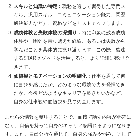
スキルと知識の特定：
職務を通じて習得した専門ス
キル、汎用スキル（コミュニケーション能力、問題
解決能力など）、資格などをリストアップします。
成功体験と失敗体験の深掘り：
特に印象に残る成功
体験や、困難を乗り越えた経験、あるいは失敗から
学んだことを具体的に振り返ります。この際、後述
するSTARメソッドを活用すると、より詳細に整理で
きます。
価値観とモチベーションの明確化：
仕事を通じて何
に喜びを感じたか、どのような環境で力を発揮でき
たか、今後どのようなキャリアを築きたいかなど、
自身の仕事観や価値観を見つめ直します。
これらの情報を整理することで、面接で話す内容が明確に
なり、自信を持って自身のキャリアを語れるようになりま
す。また、自己分析を通じて、自身の強みや弱み、そして