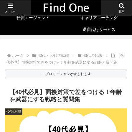
40代の転職
転職サイト
メニュー
検索
転職エージェント
キャリアコーチング
退職代行サービス
ホーム
40代・50代の転職
40代の転職
【40
代必見】面接対策で差をつける！年齢を武器にする戦略と質問集
プロモーションが含まれます
【40代必見】面接対策で差をつける！年齢
を武器にする戦略と質問集
40代の転職