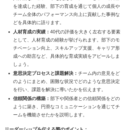
を達成した経験、部下の育成を通じて個人の成長や
チーム全体のパフォーマンス向上に貢献した事例な
どを具体的に語ります。
人材育成の実績：
40代の評価を大きく左右する要素
として、人材育成の経験が挙げられます。部下のモ
チベーション向上、スキルアップ支援、キャリア形
成への助言など、具体的な育成実績をアピールしま
しょう。
意思決定プロセスと課題解決：
チーム内の意見をど
のようにまとめ、困難な状況でどのような意思決定
を行い、課題を解決に導いたかを伝えます。
信頼関係の構築：
部下や関係者との信頼関係をどの
ように築き、円滑なコミュニケーションを通じてチ
ームを機能させたかを説明します。
リーダーシップを伝える際のポイント：