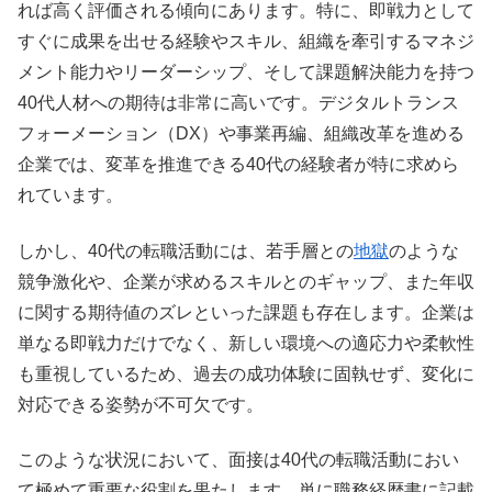
れば高く評価される傾向にあります。特に、即戦力として
すぐに成果を出せる経験やスキル、組織を牽引するマネジ
メント能力やリーダーシップ、そして課題解決能力を持つ
40代人材への期待は非常に高いです。デジタルトランス
フォーメーション（DX）や事業再編、組織改革を進める
企業では、変革を推進できる40代の経験者が特に求めら
れています。
しかし、40代の転職活動には、若手層との
地獄
のような
競争激化や、企業が求めるスキルとのギャップ、また年収
に関する期待値のズレといった課題も存在します。企業は
単なる即戦力だけでなく、新しい環境への適応力や柔軟性
も重視しているため、過去の成功体験に固執せず、変化に
対応できる姿勢が不可欠です。
このような状況において、面接は40代の転職活動におい
て極めて重要な役割を果たします。単に職務経歴書に記載