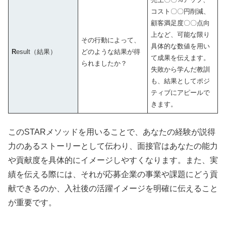
コスト〇〇円削減、
顧客満足度〇〇点向
上など、可能な限り
その行動によって、
具体的な数値を用い
R
esult（結果）
どのような結果が得
て成果を伝えます。
られましたか？
失敗から学んだ教訓
も、結果としてポジ
ティブにアピールで
きます。
このSTARメソッドを用いることで、あなたの経験が説得
力のあるストーリーとして伝わり、面接官はあなたの能力
や貢献度を具体的にイメージしやすくなります。また、実
績を伝える際には、それが応募企業の事業や課題にどう貢
献できるのか、入社後の活躍イメージを明確に伝えること
が重要です。