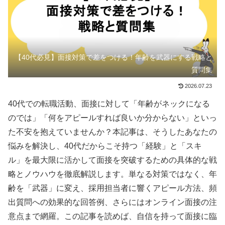
【40代必見】面接対策で差をつける！年齢を武器にする戦略と
質問集
2026.07.23
40代での転職活動、面接に対して「年齢がネックになる
のでは」「何をアピールすれば良いか分からない」といっ
た不安を抱えていませんか？本記事は、そうしたあなたの
悩みを解決し、40代だからこそ持つ「経験」と「スキ
ル」を最大限に活かして面接を突破するための具体的な戦
略とノウハウを徹底解説します。単なる対策ではなく、年
齢を「武器」に変え、採用担当者に響くアピール方法、頻
出質問への効果的な回答例、さらにはオンライン面接の注
意点まで網羅。この記事を読めば、自信を持って面接に臨