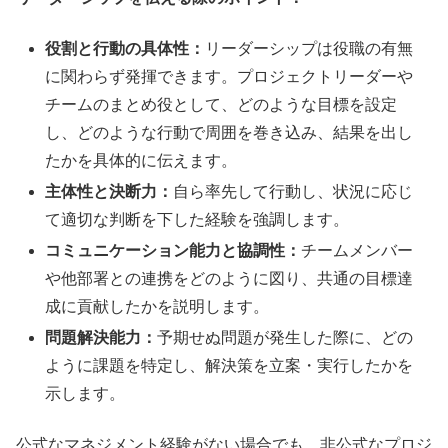
役割と行動の具体性：
リーダーシップは役職の有無
に関わらず発揮できます。プロジェクトリーダーや
チームのまとめ役として、どのような目標を設定
し、どのような行動で周囲を巻き込み、結果を出し
たかを具体的に伝えます。
主体性と決断力：
自ら率先して行動し、状況に応じ
て適切な判断を下した経験を強調します。
コミュニケーション能力と協調性：
チームメンバー
や他部署との連携をどのように図り、共通の目標達
成に貢献したかを説明します。
問題解決能力：
予期せぬ問題が発生した際に、どの
ように課題を特定し、解決策を立案・実行したかを
示します。
公式なマネジメント経験がない場合でも、非公式なプロジ