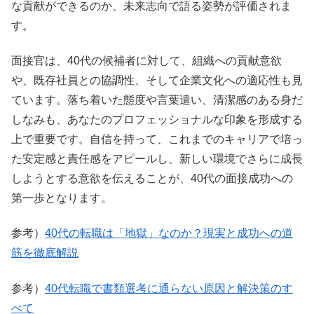
な貢献ができるのか、未来志向で語る姿勢が評価されま
す。
面接官は、40代の候補者に対して、組織への貢献意欲
や、既存社員との協調性、そして企業文化への適応性も見
ています。落ち着いた態度や言葉遣い、清潔感のある身だ
しなみも、あなたのプロフェッショナルな印象を形成する
上で重要です。自信を持って、これまでのキャリアで培っ
た安定感と責任感をアピールし、新しい環境でさらに成長
しようとする意欲を伝えることが、40代の面接成功への
第一歩となります。
参考）
40代の転職は「地獄」なのか？現実と成功への道
筋を徹底解説
参考）
40代転職で書類選考に通らない原因と解決策のす
べて