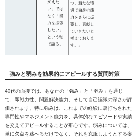
変えた
つ、新たな環
い」では
境で自身の能
なく「能
力をさらに拡
力を拡張
張し、貢献し
したい」
ていきたいと
という軸
考えておりま
で語る。
す。」
強みと弱みを効果的にアピールする質問対策
40代の面接では、あなたの「強み」と「弱み」を通じ
て、即戦力性、問題解決能力、そして自己認識の深さが評
価されます。特に強みは、これまでの経験に裏打ちされた
専門性やマネジメント能力を、具体的なエピソードや実績
を交えてアピールすることが肝心です。弱みについては、
単に欠点を述べるだけでなく、それを克服しようとする姿