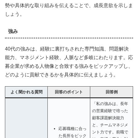
勢や具体的な取り組みを伝えることで、成長意欲を示しま
しょう。
強み
40代の強みは、経験に裏打ちされた専門知識、問題解決
能力、マネジメント経験、人脈など多岐にわたります。応
募企業が求める人物像と合致する強みをピックアップし、
どのように貢献できるかを具体的に伝えましょう。
よく聞かれる質問
回答のポイント
回答例
「私の強みは、長年
の営業経験で培った
顧客課題解決能力
と、チームマネジメ
応募職種に合っ
ント力です。前職で
た長所をピック