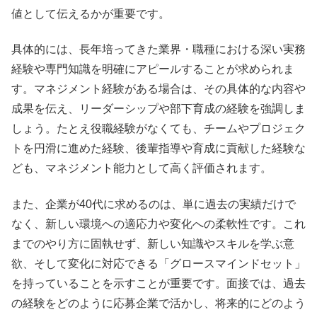
値として伝えるかが重要です。
具体的には、長年培ってきた業界・職種における深い実務
経験や専門知識を明確にアピールすることが求められま
す。マネジメント経験がある場合は、その具体的な内容や
成果を伝え、リーダーシップや部下育成の経験を強調しま
しょう。たとえ役職経験がなくても、チームやプロジェク
トを円滑に進めた経験、後輩指導や育成に貢献した経験な
ども、マネジメント能力として高く評価されます。
また、企業が40代に求めるのは、単に過去の実績だけで
なく、新しい環境への適応力や変化への柔軟性です。これ
までのやり方に固執せず、新しい知識やスキルを学ぶ意
欲、そして変化に対応できる「グロースマインドセット」
を持っていることを示すことが重要です。面接では、過去
の経験をどのように応募企業で活かし、将来的にどのよう