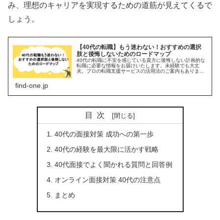
み、理想のキャリアを実現するための道筋が見えてくるで
しょう。
【40代の転職】もう迷わない！おすすめの選択
肢と後悔しないためのロードマップ
40代の転職に不安を感じている貴方に後悔しない計画的な
転職に必要な情報をお届けいたします。未経験でも大丈
夫。プロの転職支援サービスの活用法のご案内もありま
す。
find-one.jp
目次
40代の面接対策 成功への第一歩
40代の経験を最大限に活かす戦略
40代面接でよく聞かれる質問と回答例
オンライン面接対策 40代の注意点
まとめ