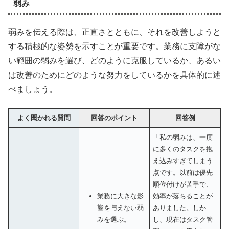
弱み
弱みを伝える際は、正直さとともに、それを改善しようと
する積極的な姿勢を示すことが重要です。業務に支障がな
い範囲の弱みを選び、どのように克服しているか、あるい
は改善のためにどのような努力をしているかを具体的に述
べましょう。
よく聞かれる質問
回答のポイント
回答例
「私の弱みは、一度
に多くのタスクを抱
え込みすぎてしまう
点です。以前は優先
順位付けが苦手で、
効率が落ちることが
業務に大きな影
ありました。しか
響を与えない弱
し、現在はタスク管
みを選ぶ。