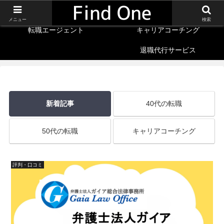
40代の転職
転職サイト
メニュー
検索
転職エージェント
キャリアコーチング
退職代行サービス
新着記事
40代の転職
50代の転職
キャリアコーチング
評判・口コミ