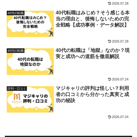
2026.07.28
40代転職はみじめ？そう感じる本
40代の転職
当の理由と、後悔しないための完
全戦略【成功事例・データ解説】
2026.07.28
40代の転職は「地獄」なのか？現
40代の転職
実と成功への道筋を徹底解説
2026.07.24
マジキャリの評判は怪しい？利用
評判・口コミ
者の口コミから分かった真実と成
功の秘訣
2026.07.24