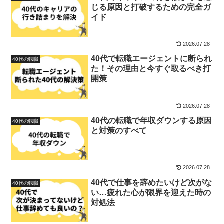
じる原因と打破するための完全ガ
イド
2026.07.28
40代で転職エージェントに断られ
40代の転職
た！その理由と今すぐ取るべき打
開策
2026.07.28
40代の転職で年収ダウンする原因
40代の転職
と対策のすべて
2026.07.28
40代で仕事を辞めたいけど次がな
40代の転職
い…疲れた心が限界を迎えた時の
対処法