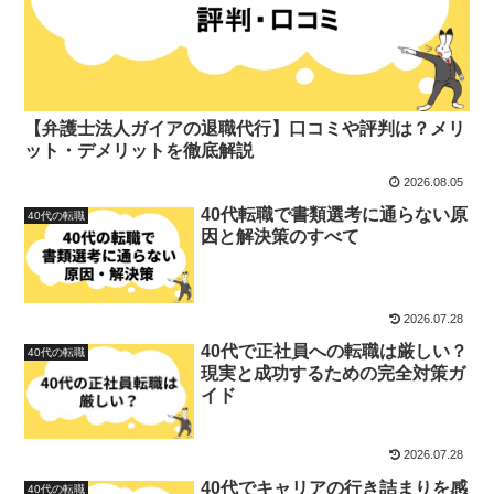
【弁護士法人ガイアの退職代行】口コミや評判は？メリ
ット・デメリットを徹底解説
2026.08.05
40代転職で書類選考に通らない原
40代の転職
因と解決策のすべて
2026.07.28
40代で正社員への転職は厳しい？
40代の転職
現実と成功するための完全対策ガ
イド
2026.07.28
40代でキャリアの行き詰まりを感
40代の転職